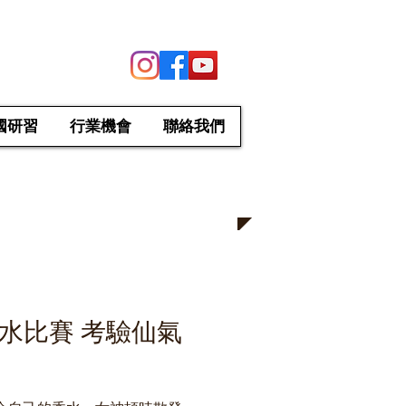
國研習
行業機會
聯絡我們
水比賽 考驗仙氣