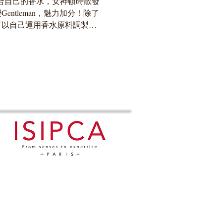
點適合自己的香水，女神頓時散發
ntleman，魅力加分！除了
可以自己運用香水原料調製香
辦「全港第一屆香水調香比
便可參加，可以享受調較香水