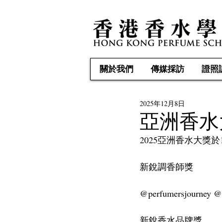
關於我們
傳媒採訪
證照
2025年12月8日
亞洲香水
2025亞洲香水大獎
新銳調香師獎
@perfumersjourney @
新銳香水品牌獎