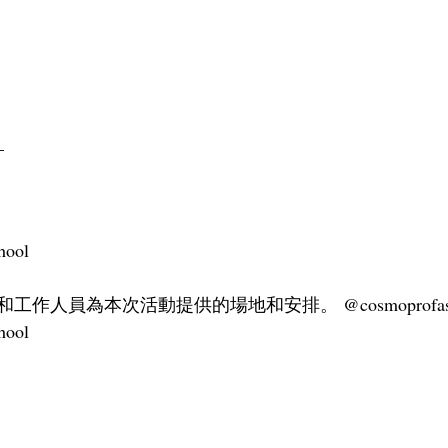
_
hool
作人員為本次活動提供的場地和安排。 @cosmoprofasi
hool