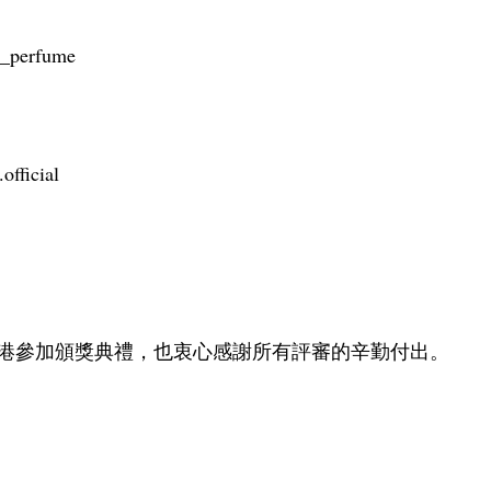
a_perfume
official
港參加頒獎典禮，也衷心感謝所有評審的辛勤付出。