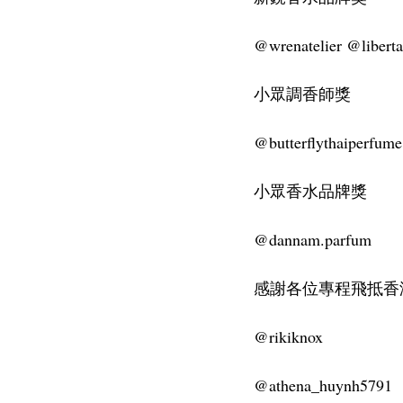
@wrenatelier @libert
小眾調香師獎
@butterflythaiperfume.
小眾香水品牌獎
@dannam.parfum
感謝各位專程飛抵香
@rikiknox
@athena_huynh5791