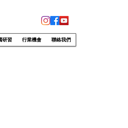
國研習
行業機會
聯絡我們