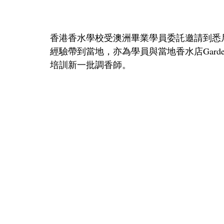
香港香水學校受澳洲畢業學員委託邀請到悉
經驗帶到當地，亦為學員與當地香水店Garden
培訓新一批調香師。