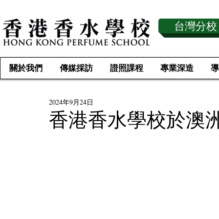
台灣分校
關於我們
傳媒採訪
證照課程
專業深造
導
2024年9月24日
香港香水學校於澳