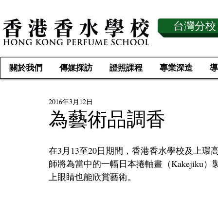
台灣分校
關於我們
傳媒採訪
證照課程
專業深造
導
2016年3月12日
為藝術品調香
在3月13至20日期間，香港香水學校及上
師將為當中的一幅日本捲軸畫（Kakejik
上眼睛也能欣賞藝術。