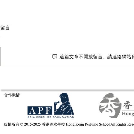
留言
這篇文章不開放留言。請連絡網站
意大利米蘭Es
Fragrance of Asia 亞洲香水展