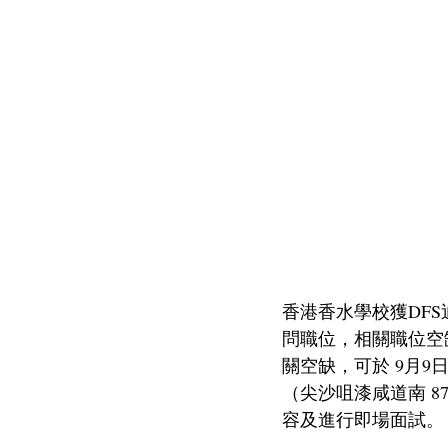
香港香水學校獲DF
問職位，相關職位空缺
關空缺，可於 9月
（尖沙咀漆咸道南 87
容及進行即場面試。