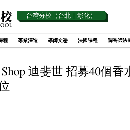
台灣分校（台北｜彰化）
課程
專業深造
導師文憑
法國課程
調香師法
ree Shop 迪斐世 招募40個
位