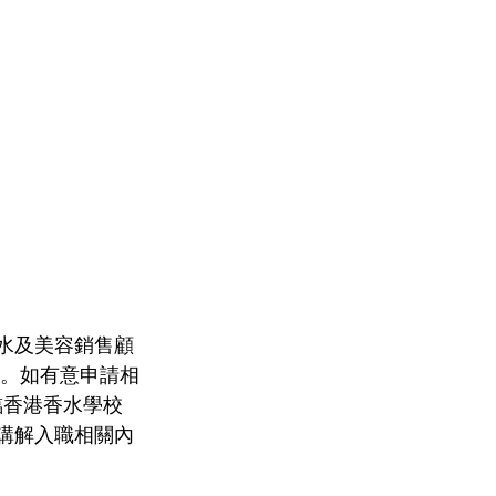
水及美容銷售顧
擇。如有意申請相
臨香港香水學校
人士講解入職相關內