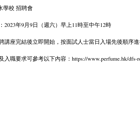
水學校 招聘會
2023年9月9日（週六）早上11時至中午12時
聘講座完結後立即開始，按面試人士當日入場先後順序進
可參考以下內容：https://www.perfume.hk/dfs-recr