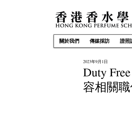
關於我們
傳媒採訪
證照
2023年9月1日
Duty F
容相關職