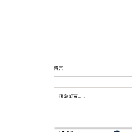
留言
撰寫留言......
Fragrance of Asia 亞洲香水展