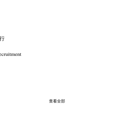
行
uitment
查看全部