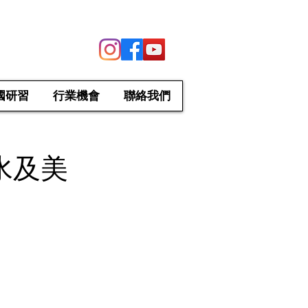
國研習
行業機會
聯絡我們
香水及美