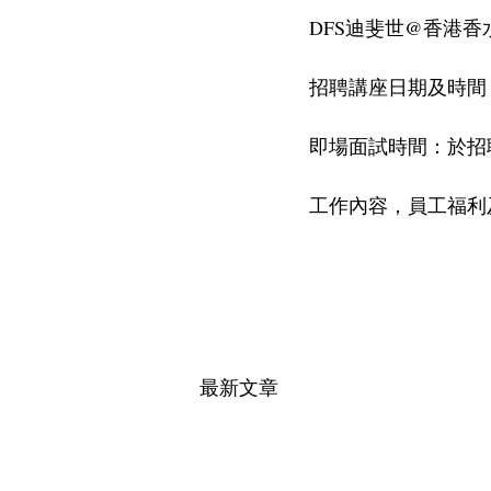
DFS迪斐世@香港香
招聘講座日期及時間：
即場面試時間：於招
工作內容，員工福利及入職要求
最新文章